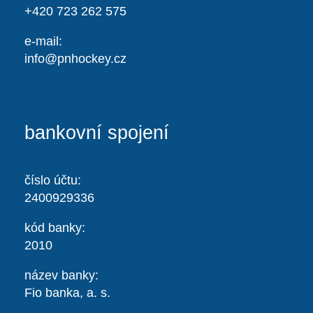
+420 723 262 575
e-mail:
info@pnhockey.cz
bankovní spojení
číslo účtu:
2400929336
kód banky:
2010
název banky:
Fio banka, a. s.