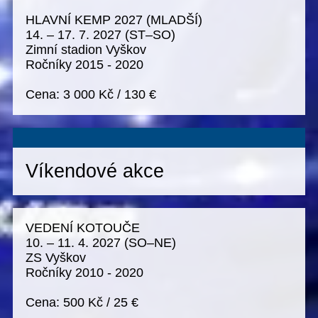
HLAVNÍ KEMP 2027 (MLADŠÍ)
14. – 17. 7. 2027
(ST–SO)
Zimní stadion Vyškov
Ročníky 2015 - 2020
Cena:
3 000 Kč
/
130 €
Víkendové akce
VEDENÍ KOTOUČE
10. – 11. 4. 2027
(SO–NE)
ZS Vyškov
Ročníky 2010 - 2020
Cena:
500 Kč
/
25 €