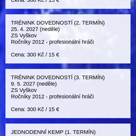
Cena:
300 Kč
/
15 €
TRÉNINK DOVEDNOSTÍ (2. TERMÍN)
25. 4. 2027
(neděle)
ZS Vyškov
Ročníky 2012 - profesionální hráči
Cena:
300 Kč
/
15 €
TRÉNINK DOVEDNOSTÍ (3. TERMÍN)
9. 5. 2027
(neděle)
ZS Vyškov
Ročníky 2012 - profesionální hráči
Cena:
300 Kč
/
15 €
JEDNODENNÍ KEMP (1. TERMÍN)