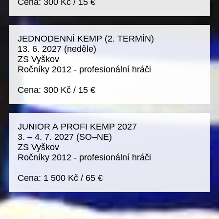
Cena:
300 Kč
/
15 €
JEDNODENNÍ KEMP (2. TERMÍN)
13. 6. 2027
(neděle)
ZS Vyškov
Ročníky 2012 - profesionální hráči
Cena:
300 Kč
/
15 €
JUNIOR A PROFI KEMP 2027
3. – 4. 7. 2027
(SO–NE)
ZS Vyškov
Ročníky 2012 - profesionální hráči
Cena:
1 500 Kč
/
65 €