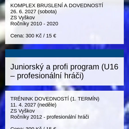
KOMPLEX BRUSLENÍ A DOVEDNOSTÍ
26. 6. 2027
(sobota)
ZS Vyškov
Ročníky 2010 - 2020
Cena:
300 Kč
/
15 €
Juniorský a profi program (U16
– profesionální hráči)
TRÉNINK DOVEDNOSTÍ (1. TERMÍN)
11. 4. 2027
(neděle)
ZS Vyškov
Ročníky 2012 - profesionální hráči