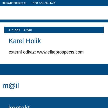
info@pnhockey.cz
+420 723 262 575
o nás
tým
Karel Holík
externí odkaz:
www.eliteprospects.com
m@il