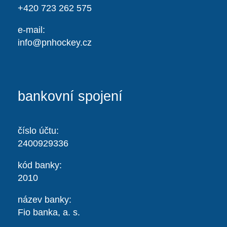
+420 723 262 575
e-mail:
info@pnhockey.cz
bankovní spojení
číslo účtu:
2400929336
kód banky:
2010
název banky:
Fio banka, a. s.