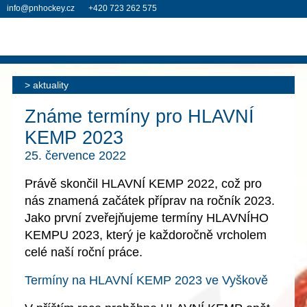
info@pnhockey.cz
+420 723 262 575
aktuality
Známe termíny pro HLAVNÍ
KEMP 2023
25. července 2022
Právě skončil HLAVNÍ KEMP 2022, což pro
nás znamená začátek příprav na ročník 2023.
Jako první zveřejňujeme
termíny HLAVNÍHO
KEMPU 2023
, který je každoročně vrcholem
celé naší roční práce.
Termíny na HLAVNÍ KEMP 2023 ve Vyškově