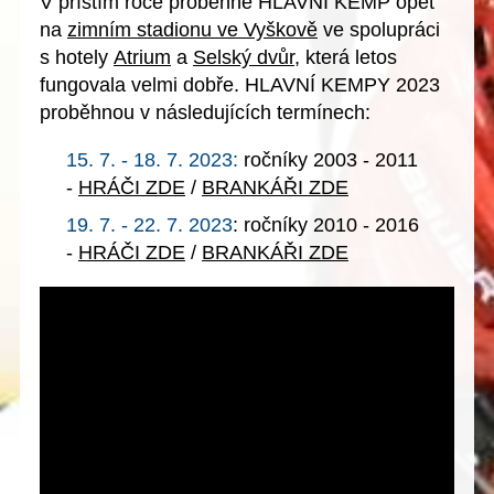
V příštím roce proběhne HLAVNÍ KEMP opět
na
zimním stadionu ve Vyškově
ve spolupráci
s hotely
Atrium
a
Selský dvůr
, která letos
fungovala velmi dobře. HLAVNÍ KEMPY 2023
proběhnou v následujících termínech:
15. 7. - 18. 7. 2023:
ročníky 2003 - 2011
-
HRÁČI ZDE
/
BRANKÁŘI ZDE
19. 7. - 22. 7. 2023
: ročníky 2010 - 2016
-
HRÁČI ZDE
/
BRANKÁŘI ZDE