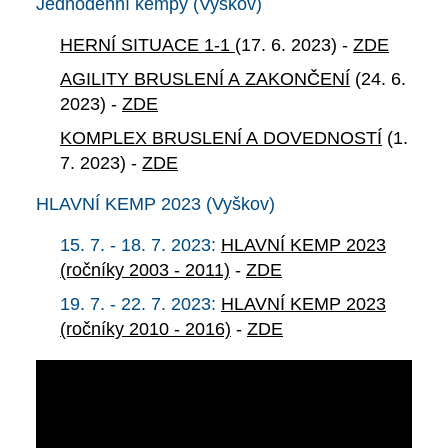
Jednodenní kempy (Vyškov)
HERNÍ SITUACE 1-1
(17. 6. 2023) -
ZDE
AGILITY BRUSLENÍ A ZAKONČENÍ
(24. 6.
2023) -
ZDE
KOMPLEX BRUSLENÍ A DOVEDNOSTÍ
(1.
7. 2023) -
ZDE
HLAVNÍ KEMP 2023 (Vyškov)
15. 7. - 18. 7. 2023:
HLAVNÍ KEMP 2023
(ročníky 2003 - 2011)
-
ZDE
19. 7. - 22. 7. 2023:
HLAVNÍ KEMP 2023
(ročníky 2010 - 2016)
-
ZDE