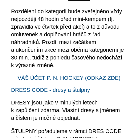
Rozdělení do kategorií
bude zveřejněno vždy
nejpozději 48 hodin před mini-kempem (tj.
zpravidla ve čtvrtek před akcí
) a to z důvodu
omluvenek a doplňování hráčů z řad
náhradníků. Rozdíl mezi začátkem
a ukončením akce mezi oběma kategoriemi je
30 min., tudíž z pohledu časového nedochází
k výrazné změně.
VÁŠ ÚČET P. N. HOCKEY (ODKAZ ZDE)
DRESS CODE - dresy a štulpny
DRESY jsou jako v minulých letech
k zapůjčení zdarma.
Vlastní dresy s jménem
a číslem je možné objednat.
ŠTULPNY
pořadujeme v rámci
DRES CODE