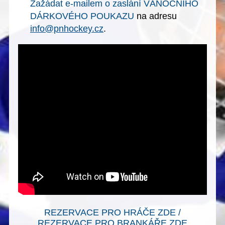
Zažádat e-mailem o zaslání VÁNOČNÍHO
DÁRKOVÉHO POUKAZU
na adresu
info@pnhockey.cz
.
REZERVACE PRO HRÁČE ZDE
/
REZERVACE PRO BRANKÁŘE ZDE