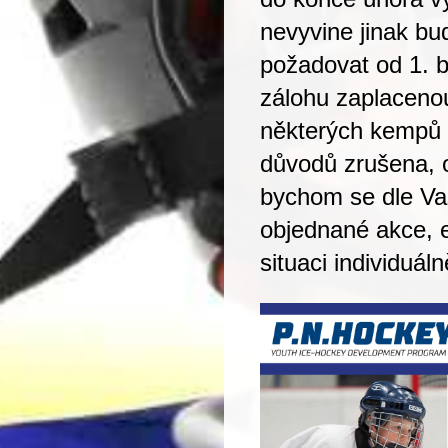
nevyvine jinak
bu
požadovat od 1. 
zálohu zaplacenou
některých kempů 
důvodů zrušena,
bychom se dle Va
objednané akce, e
situaci individuál