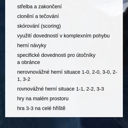
střelba a zakončení
clonění a tečování
skórování (scoring)
využití dovedností v komplexním pohybu
herní návyky
specifické dovednosti pro útočníky
a obránce
nerovnovážné herní situace 1-0, 2-0, 3-0, 2-
1, 3-2
rovnovážné herní situace 1-1, 2-2, 3-3
hry na malém prostoru
hra 3-3 na celé hřiště