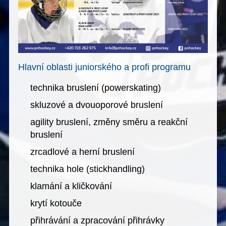
Hlavní oblasti juniorského a profi programu
technika bruslení (powerskating)
skluzové a dvouoporové bruslení
agility bruslení, změny směru a reakční
bruslení
zrcadlové a herní bruslení
technika hole (stickhandling)
klamání a kličkování
krytí kotouče
přihrávání a zpracování přihrávky