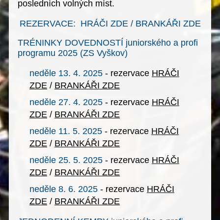
posledních volných míst
.
REZERVACE:
HRÁČI ZDE
/
BRANKÁŘI ZDE
TRÉNINKY DOVEDNOSTÍ juniorského a profi
programu 2025 (ZS Vyškov)
neděle 13. 4. 2025
- rezervace
HRÁČI
ZDE
/
BRANKÁŘI ZDE
neděle 27. 4. 2025
- rezervace
HRÁČI
ZDE
/
BRANKÁŘI ZDE
neděle 11. 5. 2025
- rezervace
HRÁČI
ZDE
/
BRANKÁŘI ZDE
neděle 25. 5. 2025
- rezervace
HRÁČI
ZDE
/
BRANKÁŘI ZDE
neděle 8. 6. 2025
- rezervace
HRÁČI
ZDE
/
BRANKÁŘI ZDE