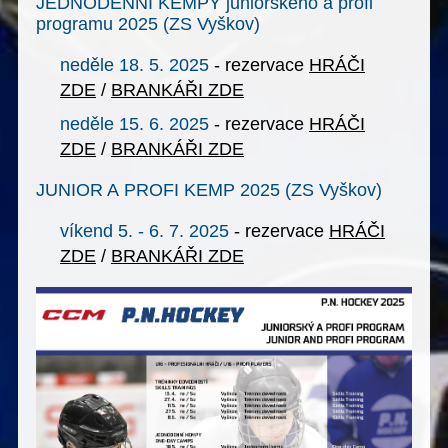
JEDNODENNÍ KEMPY juniorského a profi
programu 2025 (ZS Vyškov)
neděle 18. 5. 2025
- rezervace
HRÁČI
ZDE
/
BRANKÁŘI ZDE
neděle 15. 6. 2025
- rezervace
HRÁČI
ZDE
/
BRANKÁŘI ZDE
JUNIOR A PROFI KEMP 2025 (ZS Vyškov)
víkend 5. - 6. 7. 2025
- rezervace
HRÁČI
ZDE
/
BRANKÁŘI ZDE