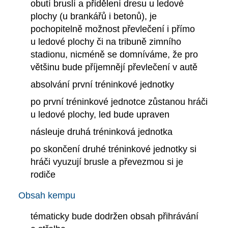
obutí bruslí a přidělení dresu u ledové
plochy (u brankářů i betonů), je
pochopitelně možnost převlečení i přímo
u ledové plochy či na tribuně zimního
stadionu, nicméně se domníváme, že pro
většinu bude příjemnějí převlečení v autě
absolvání první tréninkové jednotky
po první tréninkové jednotce zůstanou hráči
u ledové plochy, led bude upraven
násleuje druhá tréninková jednotka
po skončení druhé tréninkové jednotky si
hráči vyuzují brusle a převezmou si je
rodiče
Obsah kempu
tématicky bude dodržen obsah přihrávání