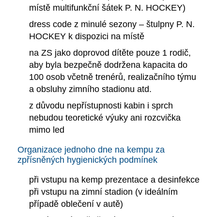
místě multifunkční šátek P. N. HOCKEY)
dress code z minulé sezony – štulpny P. N.
HOCKEY k dispozici na místě
na ZS jako doprovod dítěte pouze 1 rodič,
aby byla bezpečně dodržena kapacita do
100 osob včetně trenérů, realizačního týmu
a obsluhy zimního stadionu atd.
z důvodu nepřístupnosti kabin i sprch
nebudou teoretické výuky ani rozcvička
mimo led
Organizace jednoho dne na kempu za
zpřísněných hygienických podmínek
při vstupu na kemp prezentace a desinfekce
při vstupu na zimní stadion (v ideálním
případě oblečení v autě)