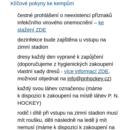
Klíčové pokyny ke kempům
čestné prohlášení o neexistenci příznaků
infekčního virového onemocnění –
ke
stažení ZDE
dezinfekce bude zajištěna u vstupu na
zimní stadion
dresy každý den vyprané k zapůjčení
(doporučujeme z hygienických zakoupení
vlastní sady dresů -
více informací ZDE
,
možnost objednat na
info@pnhockey.cz
)
každý svou láhev označenou (máme
k dispozici k zakoupení na místě láhev P. N.
HOCKEY)
rodič i dítě při vstupu na zimní stadion musí
mít roušku, děti následně na ledě ji mít
nemusí (máme k dispozici k zakoupení na