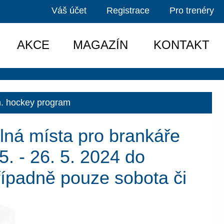
Váš účet
Registrace
Pro trenéry
AKCE
MAGAZÍN
KONTAKT
.n. hockey program
lná místa pro brankáře
5. - 26. 5. 2024 do
ípadně pouze sobota či