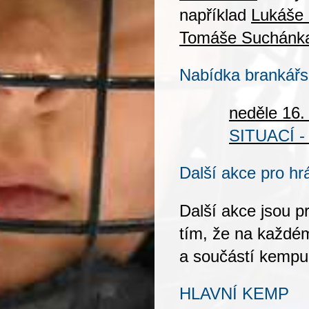
například
Lukáše 
Tomáše Suchánk
Nabídka brankář
neděle 16.
SITUACÍ 
Další akce pro hr
Další akce jsou p
tím, že na
každém
a
součástí kempu 
HLAVNÍ KEMP