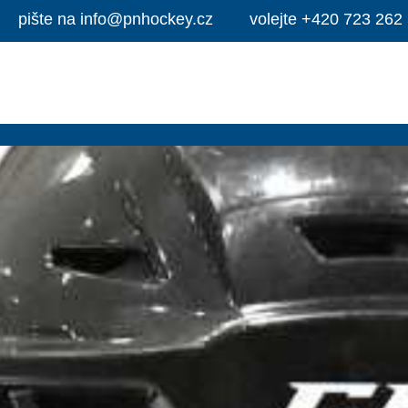
pište na
info@pnhockey.cz
volejte
+420 723 262