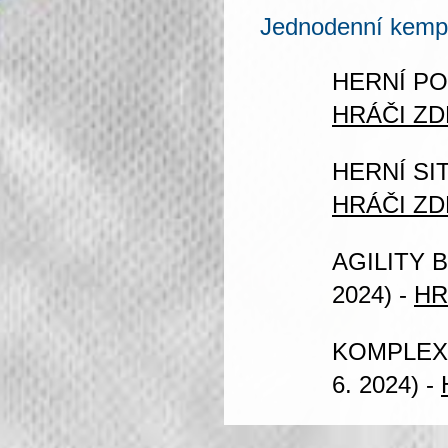
Jednodenní kemp
HERNÍ P
HRÁČI ZD
HERNÍ SI
HRÁČI ZD
AGILITY 
2024) -
HR
KOMPLEX 
6. 2024) -