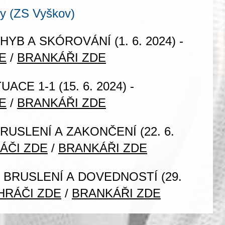
y (ZS Vyškov)
OHYB A SKÓROVÁNÍ
(1. 6. 2024) -
E
/
BRANKÁŘI ZDE
TUACE 1-1
(15. 6. 2024) -
E
/
BRANKÁŘI ZDE
BRUSLENÍ A ZAKONČENÍ
(22. 6.
ÁČI ZDE
/
BRANKÁŘI ZDE
BRUSLENÍ A DOVEDNOSTÍ (29.
HRÁČI ZDE
/
BRANKÁŘI ZDE