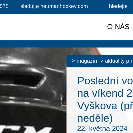
 575
sledujte neumanhockey.com
hledejte
O NÁS
magazín
aktuality p
Poslední vo
na víkend 2
Vyškova (př
neděle)
22. května 2024