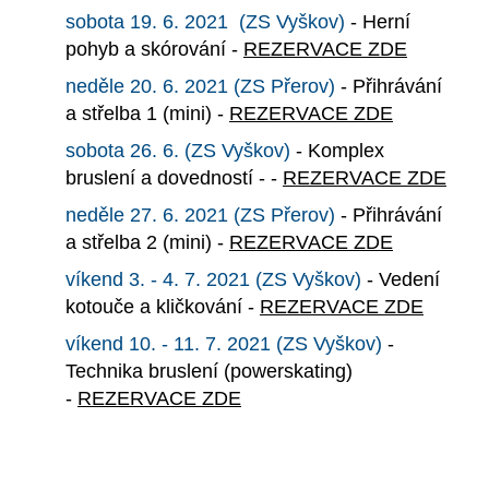
sobota 19. 6. 2021 (ZS Vyškov)
- Herní
pohyb a skórování -
REZERVACE ZDE
neděle 20. 6. 2021 (ZS Přerov)
- Přihrávání
a střelba 1 (mini) -
REZERVACE ZDE
sobota 26. 6. (ZS Vyškov)
- Komplex
bruslení a dovedností - -
REZERVACE ZDE
neděle 27. 6. 2021 (ZS Přerov)
- Přihrávání
a střelba 2 (mini) -
REZERVACE ZDE
víkend 3. - 4. 7. 2021 (ZS Vyškov)
- Vedení
kotouče a kličkování -
REZERVACE ZDE
víkend 10. - 11. 7. 2021 (ZS Vyškov)
-
Technika bruslení (powerskating)
-
REZERVACE ZDE