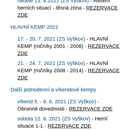
neděle 13. 6.2021
(ZS Vyškov)
- Řešení
herních situací - těsná zóna -
REZERVACE
ZDE
HLAVNÍ KEMP 2021
17. - 20. 7. 2021
(ZS Vyškov)
- HLAVNÍ
KEMP (ročníky 2001 - 2008) -
REZERVACE
ZDE
21. - 24. 7. 2021
(ZS Vyškov)
- HLAVNÍ
KEMP (ročníky 2008 - 2014) -
REZERVACE
ZDE
Další jednodenní a víkendové kempy
víkend 5. - 6. 6. 2021 (ZS Vyškov)
-
Obranné dovednosti -
REZERVACE ZDE
sobota 12. 6. 2021 (ZS Vyškov)
- Herní
situace 1-1 -
REZERVACE ZDE