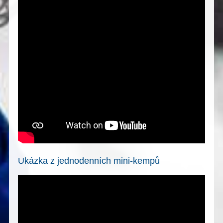
Ukázka z jednodenních mini-kempů