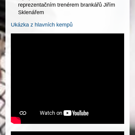
reprezentačním trenérem brankářů Jiřím
Sklenářem
Ukázka z hlavních kempů