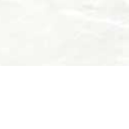
m@il
kontakt