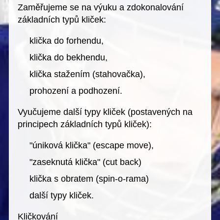
Zaměřujeme se na výuku a zdokonalování
základních typů kliček
:
klička do forhendu,
klička do bekhendu,
klička stažením (stahovačka),
prohození a podhození.
Vyučujeme
další typy kliček
(postavených na
principech základních typů kliček):
"úniková klička" (escape move),
"zaseknutá klička" (cut back)
klička s obratem (spin-o-rama)
další typy kliček.
Kličkování