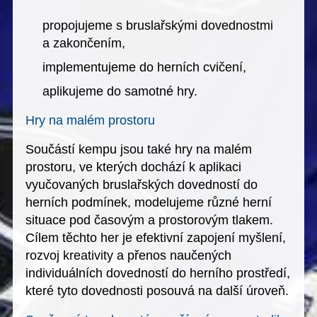
propojujeme s bruslařskými dovednostmi
a zakončením,
implementujeme do herních cvičení,
aplikujeme do samotné hry.
Hry na malém prostoru
Součástí kempu jsou také hry na malém
prostoru, ve kterých dochází k aplikaci
vyučovaných bruslařských dovedností do
herních podmínek, modelujeme různé herní
situace pod časovým a prostorovým tlakem.
Cílem těchto her je efektivní zapojení myšlení,
rozvoj kreativity a přenos naučených
individuálních dovedností do herního prostředí,
které tyto dovednosti posouvá na další úroveň.